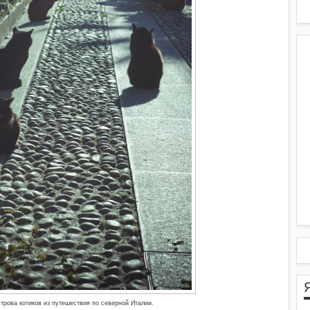
трова котиков из путешествия по северной Италии.