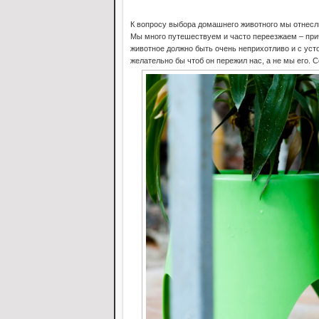
К вопросу выбора домашнего животного мы отнесли
Мы много путешествуем и часто переезжаем – прич
животное должно быть очень неприхотливо и с уст
желательно бы чтоб он пережил нас, а не мы его. С