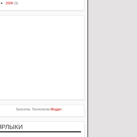
►
2008
(3)
Suricoma. Технологии
Blogger
.
ЯРЛЫКИ