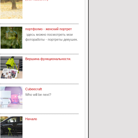
портфолио - женский портрет
здесь можно посмотреть мои
фотоработы - портреты девушек.
Вершина функциональности.
Cubeecraft
Who will be next?
Начало