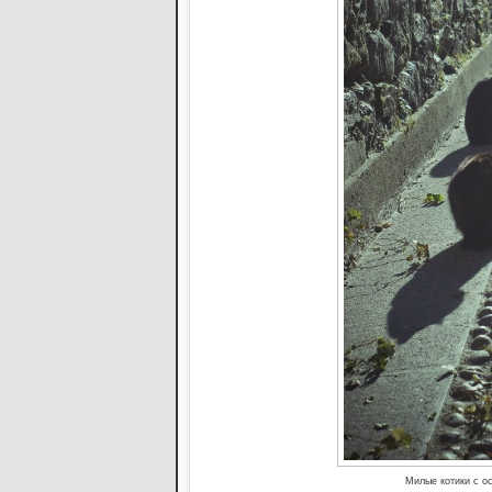
Милые котики с ос