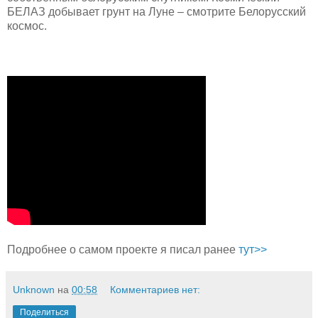
БЕЛАЗ добывает грунт на Луне – смотрите Белорусский
космос.
Подробнее о самом проекте я писал ранее
тут>>
Unknown
на
00:58
Комментариев нет:
Поделиться