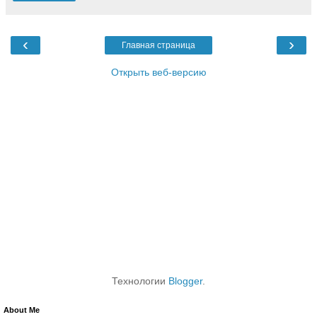
‹
›
Главная страница
Открыть веб-версию
Технологии
Blogger
.
About Me