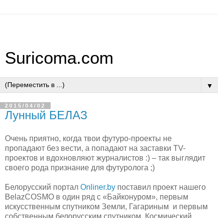
Suricoma.com
▼
2015/04/02
Лунный БЕЛАЗ
Очень приятно, когда твои футуро-проекты не
пропадают без вести, а попадают на заставки TV-
проектов и вдохновляют журналистов :) – так выглядит
своего рода признание для футуролога ;)
Белорусский портал
Onliner.by
поставил проект нашего
BelazCOSMO в один ряд с «Байконуром», первым
искусственным спутником Земли, Гагариным и первым
собственным белорусским спутником. Космический